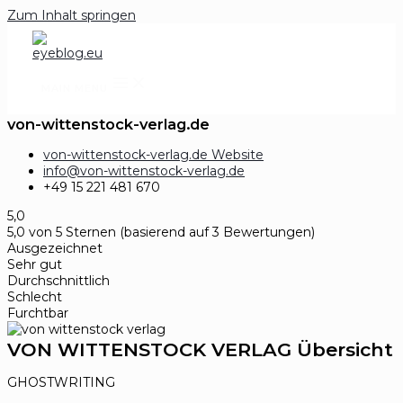
Zum Inhalt springen
MAIN MENU
von-wittenstock-verlag.de
von-wittenstock-verlag.de Website
info@von-wittenstock-verlag.de
+49 15 221 481 670
5,0
5,0 von 5 Sternen (basierend auf 3 Bewertungen)
Ausgezeichnet
Sehr gut
Durchschnittlich
Schlecht
Furchtbar
VON WITTENSTOCK VERLAG Übersicht
GHOSTWRITING