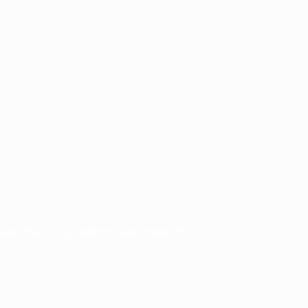
ds.de
https://von-wittenstock-verlag.de