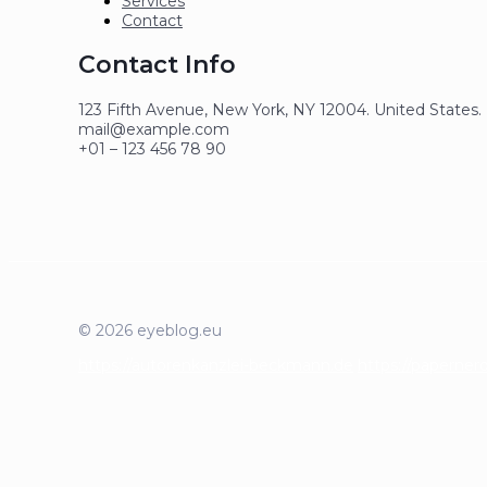
Services
Contact
Contact Info
123 Fifth Avenue, New York, NY 12004. United States.
mail@example.com
+01 – 123 456 78 90
© 2026 eyeblog.eu
https://autorenkanzlei-beckmann.de
https://paperner