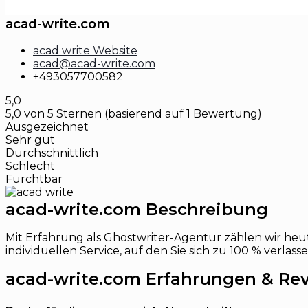
acad-write.com
acad write Website
acad@acad-write.com
+493057700582
5,0
5,0 von 5 Sternen (basierend auf 1 Bewertung)
Ausgezeichnet
Sehr gut
Durchschnittlich
Schlecht
Furchtbar
acad-write.com Beschreibung
Mit Erfahrung als Ghostwriter-Agentur zählen wir heu
individuellen Service, auf den Sie sich zu 100 % verlass
acad-write.com Erfahrungen & Re