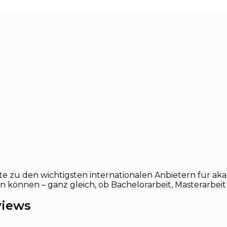
te zu den wichtigsten internationalen Anbietern für ak
en können – ganz gleich, ob Bachelorarbeit, Masterarbeit 
views