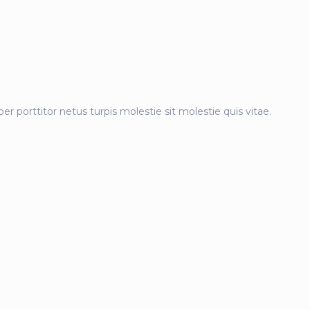
r porttitor netus turpis molestie sit molestie quis vitae.